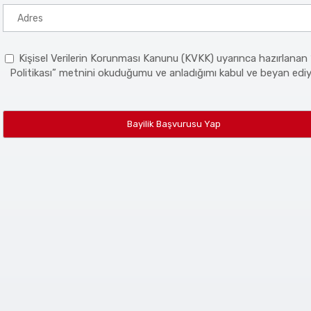
Kişisel Verilerin Korunması Kanunu (KVKK) uyarınca hazırlanan “G
Politikası” metnini okuduğumu ve anladığımı kabul ve beyan edi