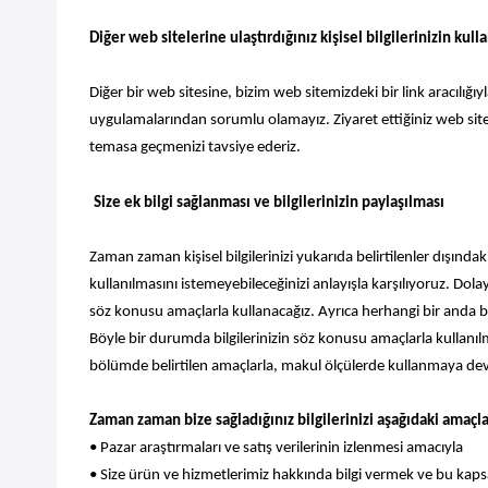
Diğer web sitelerine ulaştırdığınız kişisel bilgilerinizin kull
Diğer bir web sitesine, bizim web sitemizdeki bir link aracılığıyl
uygulamalarından sorumlu olamayız. Ziyaret ettiğiniz web sitesi
temasa geçmenizi tavsiye ederiz.
Size ek bilgi sağlanması ve bilgilerinizin paylaşılması
Zaman zaman kişisel bilgilerinizi yukarıda belirtilenler dışındak
kullanılmasını istemeyebileceğinizi anlayışla karşılıyoruz. Dolay
söz konusu amaçlarla kullanacağız. Ayrıca herhangi bir anda bi
Böyle bir durumda bilgilerinizin söz konusu amaçlarla kullanı
bölümde belirtilen amaçlarla, makul ölçülerde kullanmaya de
Zaman zaman bize sağladığınız bilgilerinizi aşağıdaki amaçla
• Pazar araştırmaları ve satış verilerinin izlenmesi amacıyla
• Size ürün ve hizmetlerimiz hakkında bilgi vermek ve bu kap