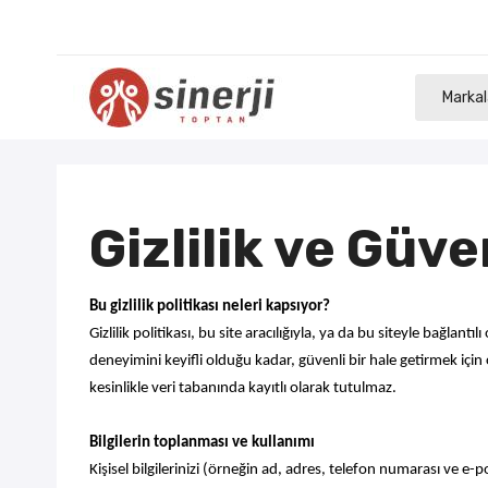
Markal
Gizlilik ve Güve
Bu gizlilik politikası neleri kapsıyor?
Gizlilik politikası, bu site aracılığıyla, ya da bu siteyle bağlan
deneyimini keyifli olduğu kadar, güvenli bir hale getirmek için ç
kesinlikle veri tabanında kayıtlı olarak tutulmaz.
Bilgilerin toplanması ve kullanımı
Kişisel bilgilerinizi (örneğin ad, adres, telefon numarası ve e-