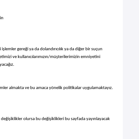
in
i işlemler gereği ya da dolandırıcılık ya da diğer bir suçun
timizi ve kullanıcılarımızın/müşterilerimizin emniyetini
yacağız.
önlemler almakta ve bu amaca yönelik politikalar uygulamaktayız.
i değişiklikler olursa bu değişiklikleri bu sayfada yayınlayacak