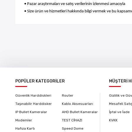
• Pazar araştırmaları ve satış verilerinin izlenmesi amacıyla
• Size ürün ve hizmetleri hakkında bilgi vermek ve bu kapsam
POPÜLER KATEGORİLER
MÜŞTERİ H
Güvenlik Harddiskleri
Router
Gizlilik ve Gü
Taşınabilir Harddisker
Kablo Aksesuarları
Mesafeli Satı
IP Bullet Kameralar
AHD Bullet Kameralar
İptal ve İade
Modemler
TEST CİHAZI
KVKK
Hafıza Kartı
Speed Dome