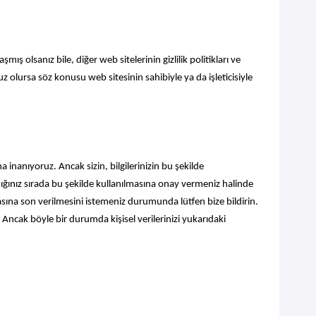
ış olsanız bile, diğer web sitelerinin gizlilik politikları ve
z olursa söz konusu web sitesinin sahibiyle ya da işleticisiyle
a inanıyoruz. Ancak sizin, bilgilerinizin bu şekilde
ırdığınız sırada bu şekilde kullanılmasına onay vermeniz halinde
asına son verilmesini istemeniz durumunda lütfen bize bildirin.
ncak böyle bir durumda kişisel verilerinizi yukarıdaki