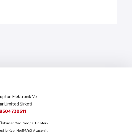
 Toptan Elektronik Ve
ar Limited Şirketi
8504730511
Üsküdar Cad. Yedpa Tic Merk.
si İç Kapı No:59/60 Ataşehir,