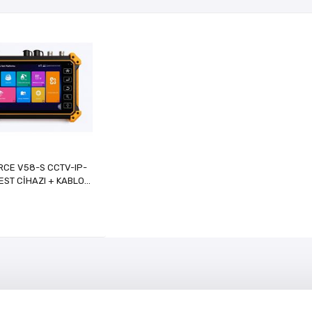
RCE V58-S CCTV-IP-
TEST CİHAZI + KABLO
BULUCU