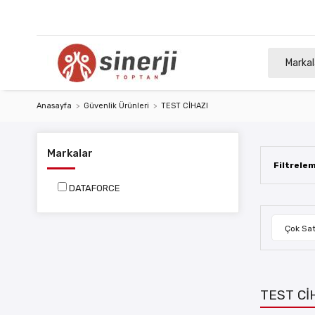
Markal
Anasayfa
Güvenlik Ürünleri
TEST CİHAZI
Markalar
Filtrele
DATAFORCE
Çok Sat
TEST Cİ