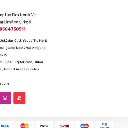
 Toptan Elektronik Ve
ar Limited Şirketi
8504730511
Üsküdar Cad. Yedpa Tic Merk.
si İç Kapı No:59/60 Ataşehir,
34779
1, Dubai Digital Park, Dubai
ai, United Arab Emirates
an.com