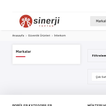
Markal
Anasayfa
Güvenlik Ürünleri
İnterkom
Markalar
Filtrele
Çok Sat
POPÜLER KATEGORİLER
MÜŞTERİ H