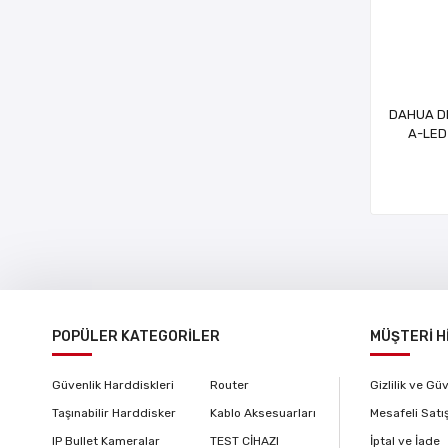
DAHUA D
A-LED
GÜV
POPÜLER KATEGORİLER
MÜŞTERİ H
Güvenlik Harddiskleri
Router
Gizlilik ve Gü
Taşınabilir Harddisker
Kablo Aksesuarları
Mesafeli Satı
IP Bullet Kameralar
TEST CİHAZI
İptal ve İade