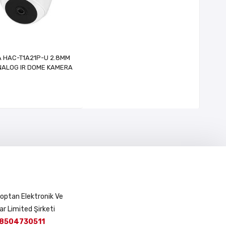
 HAC-T1A21P-U 2.8MM
NALOG IR DOME KAMERA
 Toptan Elektronik Ve
ar Limited Şirketi
8504730511