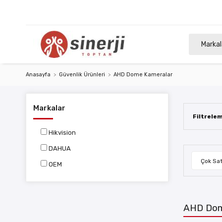
Markal
Anasayfa
Güvenlik Ürünleri
AHD Dome Kameralar
Markalar
Filtrele
Hikvision
DAHUA
Çok Sat
OEM
AHD Dom