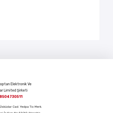
 Toptan Elektronik Ve
ar Limited Şirketi
8504730511
Üsküdar Cad. Yedpa Tic Merk.