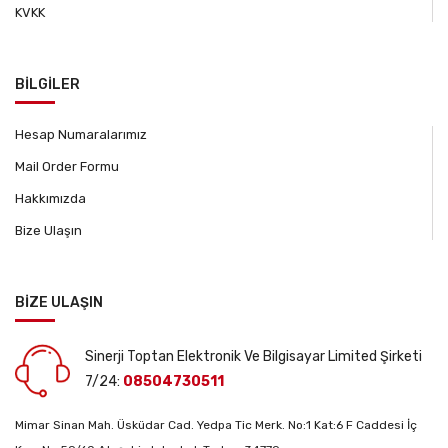
KVKK
BİLGİLER
Hesap Numaralarımız
Mail Order Formu
Hakkımızda
Bize Ulaşın
BİZE ULAŞIN
Sinerji Toptan Elektronik Ve Bilgisayar Limited Şirketi
7/24:
08504730511
Mimar Sinan Mah. Üsküdar Cad. Yedpa Tic Merk. No:1 Kat:6 F Caddesi İç