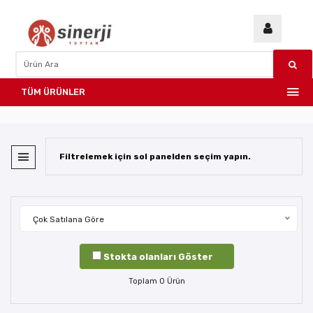
TÜM ÜRÜNLER
Filtrelemek için sol panelden seçim yapın.
Çok Satılana Göre
Stokta olanları Göster
Toplam
0
Ürün