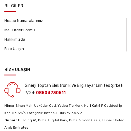
BİLGİLER
Hesap Numaralarımız
Mail Order Formu
Hakkımızda
Bize Ulaşın
BİZE ULAŞIN
Sinerji Toptan Elektronik Ve Bilgisayar Limited Şirketi
7/24:
08504730511
Mimar Sinan Mah. Üsküdar Cad. Yedpa Tic Merk. No:1 Kat:6 F Caddesi İç
Kapı No:59/60 Ataşehir, Istanbul, Turkey 34779
Dubai :
Building A1, Dubai Digital Park, Dubai Silicon Oasis, Dubai, United
Arab Emirates