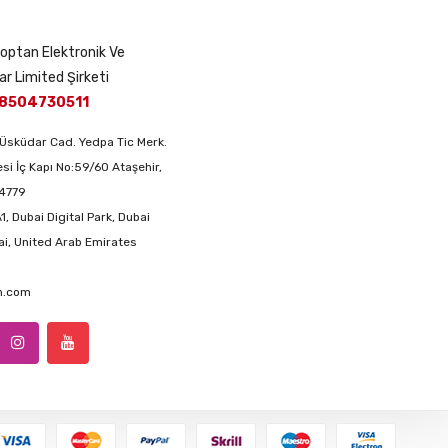
 Toptan Elektronik Ve
ar Limited Şirketi
8504730511
Üsküdar Cad. Yedpa Tic Merk.
si İç Kapı No:59/60 Ataşehir,
34779
1, Dubai Digital Park, Dubai
ai, United Arab Emirates
an.com