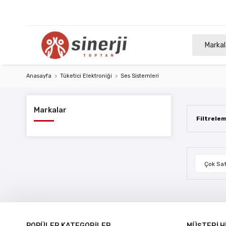
Markal
Anasayfa
Tüketici Elektroniği
Ses Sistemleri
Markalar
Filtrele
Çok Sat
POPÜLER KATEGORİLER
MÜŞTERİ H