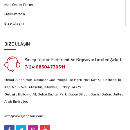
Mail Order Formu
Hakkımızda
Bize Ulaşın
BİZE ULAŞIN
Sinerji Toptan Elektronik Ve Bilgisayar Limited Şirketi
7/24:
08504730511
Mimar Sinan Mah. Üsküdar Cad. Yedpa Tic Merk. No:1 Kat:6 F Caddesi İç
Kapı No:59/60 Ataşehir, Istanbul, Turkey 34779
Dubai :
Building A1, Dubai Digital Park, Dubai Silicon Oasis, Dubai, United
Arab Emirates
info@sinerjitoptan.com