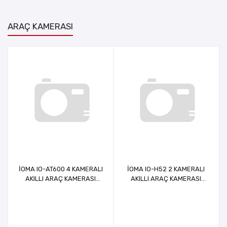
ARAÇ KAMERASI
İOMA IO-AT600 4 KAMERALI
İOMA IO-H52 2 KAMERALI
AKILLI ARAÇ KAMERASI
AKILLI ARAÇ KAMERASI
4G+ WİFİ DESTEĞİ
4G+ WİFİ DESTEĞİ