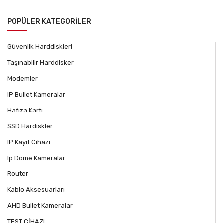
POPÜLER KATEGORİLER
Güvenlik Harddiskleri
Taşınabilir Harddisker
Modemler
IP Bullet Kameralar
Hafıza Kartı
SSD Hardiskler
IP Kayıt Cihazı
Ip Dome Kameralar
Router
Kablo Aksesuarları
AHD Bullet Kameralar
TEST CİHAZI