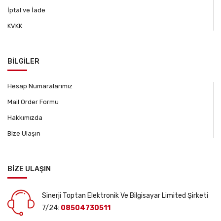
İptal ve İade
KVKK
BİLGİLER
Hesap Numaralarımız
Mail Order Formu
Hakkımızda
Bize Ulaşın
BİZE ULAŞIN
Sinerji Toptan Elektronik Ve Bilgisayar Limited Şirketi
7/24:
08504730511