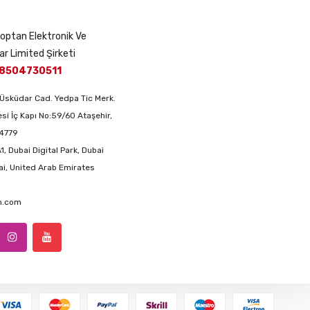
 Toptan Elektronik Ve
ar Limited Şirketi
8504730511
Üsküdar Cad. Yedpa Tic Merk.
si İç Kapı No:59/60 Ataşehir,
34779
1, Dubai Digital Park, Dubai
ai, United Arab Emirates
an.com