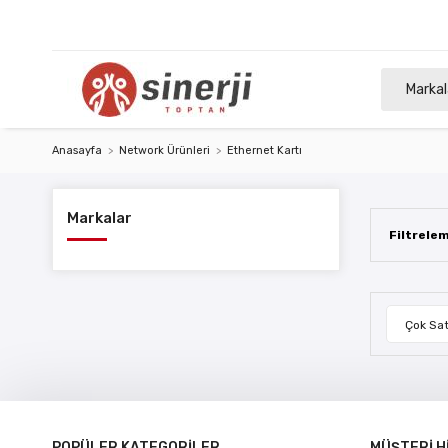
Markal
Anasayfa
Network Ürünleri
Ethernet Kartı
Markalar
Filtrele
Çok Sat
POPÜLER KATEGORİLER
MÜŞTERİ H